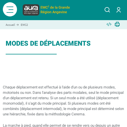
Aller
au
Menu
contenu
Se conne
principal
Intégrer
Impri
Accueil
EMC2
MODES DE DÉPLACEMENTS
Chaque déplacement est effectué à l'aide d'un ou de plusieurs modes,
motorisés ou non. Dans l'analyse des parts modales, seul le mode principal
d'un déplacement est retenu. Si un seul mode a été utilisé (déplacement
monomodal), il s'agit du mode principal. Si plusieurs modes ont été
combinés (déplacement intermodal), le mode principal est déterminé selon
une hiérarchie, fixée dans la méthodologie Cerema.
La marche à pied, quand elle permet de se rendre vers ou depuis un autre