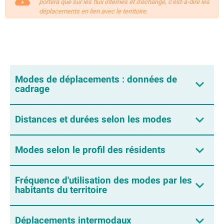
portera que sur les flux internes et d'échange, c'est-à-dire les
déplacements en lien avec le territoire.
Modes de déplacements : données de
cadrage
Distances et durées selon les modes
Modes selon le profil des résidents
Fréquence d'utilisation des modes par les
habitants du territoire
Déplacements intermodaux